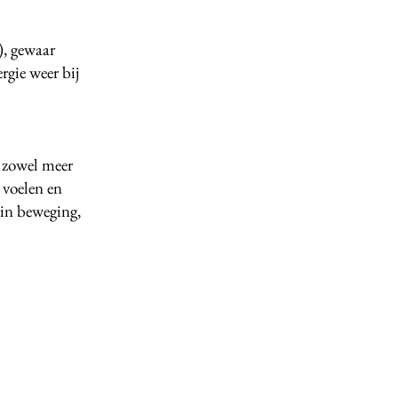
), gewaar
rgie weer bij
 zowel meer
 voelen en
 in beweging,