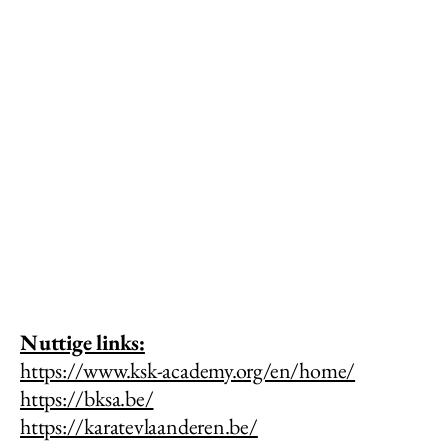
Honbu Dojo Limburg
Nuttige links:
https://www.ksk-academy.org/en/home/
https://bksa.be/
https://karatevlaanderen.be/