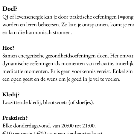
Doel?
Qi of levensenergie kan je door praktische oefeningen (=gong
worden en leren beheersen. Zo kan je ontspannen, komt je ene
en kan die harmonisch stromen.
Hoe?
Samen energetische gezondheidsoefeningen doen. Het omvat
dynamische oefeningen als momenten van relaxatie, innerlijk
meditatie momenten. Er is geen voorkennis vereist. Enkel zin
een open geest en de wens om je goed in je vel te voelen.
Kledij?
Loszittende kledij, blootsvoets (of sloefjes).
Praktisch?
Elke donderdagavond, van 20:00 tot 21:00.
€10 per sessie / €90 voor een tienbeurtenkaart.