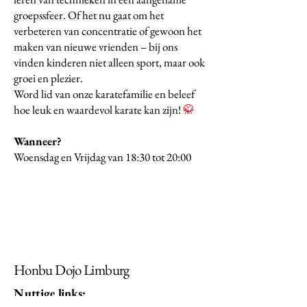
groepssfeer. Of het nu gaat om het
verbeteren van concentratie of gewoon het
maken van nieuwe vrienden – bij ons
vinden kinderen niet alleen sport, maar ook
groei en plezier.
Word lid van onze karatefamilie en beleef
hoe leuk en waardevol karate kan zijn!
🥋
Wanneer?
Woensdag en Vrijdag van 18:30 tot 20:00
Honbu Dojo Limburg
Nuttige links: