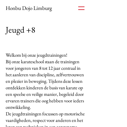
Honbu Dojo Limburg
Jeugd +8
Welkom bij onze jeugdtrainingen!
Bij onze karateschool staan de trainingen
voor jongeren van 8 tot 12 jaar centraal in
het aanleren van discipline, zelfvertrouwen
en plezier in beweging. Tijdens deze lessen
ontdekken kinderen de basis van karate op
een speelse en veilige manier, begeleid door
ervaren trainers die oog hebben voor ieders
ontwikkeling.
De jeugdtrainingen focussen op motorische
vaardigheden, respect voor anderen en het
leren van technieken in een aangename