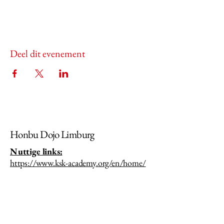
Deel dit evenement
Honbu Dojo Limburg
Nuttige links:
https://www.ksk-academy.org/en/home/
https://bksa.be/
https://karatevlaanderen.be/