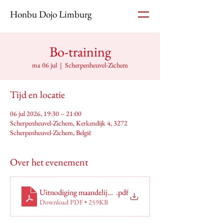
Honbu Dojo Limburg
Bo-training
ma 06 jul
  |  
Scherpenheuvel-Zichem
Tijd en locatie
06 jul 2026, 19:30 – 21:00
Scherpenheuvel-Zichem, Kerkendijk 4, 3272
Scherpenheuvel-Zichem, België
Over het evenement
Uitnodiging maandelijkse Bo (1)
.pdf
Download PDF • 259KB