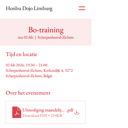
Honbu Dojo Limburg
Bo-training
ma 02 feb
  |  
Scherpenheuvel-Zichem
Tijd en locatie
02 feb 2026, 19:30 – 21:00
Scherpenheuvel-Zichem, Kerkendijk 4, 3272
Scherpenheuvel-Zichem, België
Over het evenement
Uitnodiging maandelijkse Bo (1)
.pdf
Download PDF • 259KB