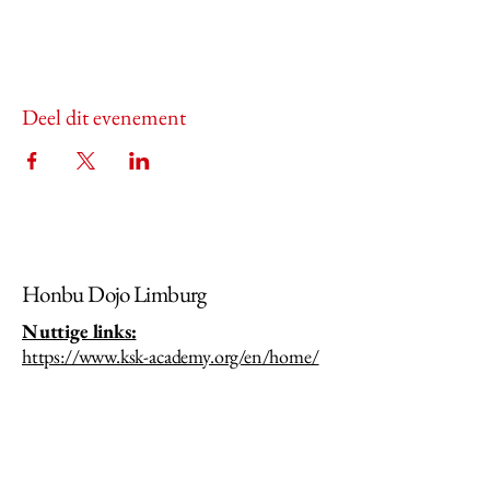
Deel dit evenement
Honbu Dojo Limburg
Nuttige links:
https://www.ksk-academy.org/en/home/
https://bksa.be/
https://karatevlaanderen.be/